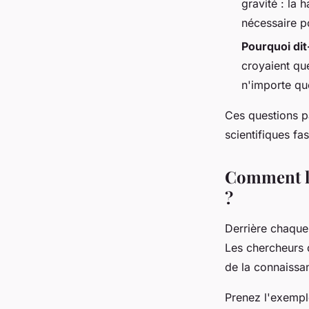
gravité : la
nécessaire p
Pourquoi dit
croyaient que
n'importe que
Ces questions p
scientifiques fas
Comment la
?
Derrière chaque
Les chercheurs d
de la connaissa
Prenez l'exempl