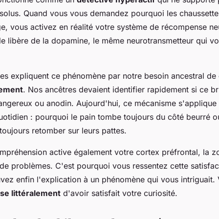
solus. Quand vous vous demandez pourquoi les chaussettes
nge, vous activez en réalité votre système de récompense ne
elle libère de la dopamine, le même neurotransmetteur qui v
es expliquent ce phénomène par notre besoin ancestral de
nement
. Nos ancêtres devaient identifier rapidement si ce br
dangereux ou anodin. Aujourd'hui, ce mécanisme s'applique 
quotidien : pourquoi le pain tombe toujours du côté beurré 
 toujours retomber sur leurs pattes.
ompréhension active également votre cortex préfrontal, la 
 de problèmes. C'est pourquoi vous ressentez cette satisfact
vez enfin l'explication à un phénomène qui vous intriguait.
e littéralement
d'avoir satisfait votre curiosité.