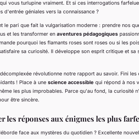
ui vous turlupine vraiment. Et si ces interrogations farfelue
es d'entrée géniales vers la connaissance ?
t le pari que fait la vulgarisation moderne : prendre nos q
us et les transformer en
aventures pédagogiques
passion
ande pourquoi les flamants roses sont roses ou si les poiss
atisfaire sa curiosité. Il développe son esprit critique et sa 
décomplexée révolutionne notre rapport au savoir. Fini les
midants ! Place à une
science accessible
qui répond à nos v
même les plus improbables. Parce qu'au fond, la curiosité n
pour être sincère.
r les réponses aux énigmes les plus farfe
 déborde face aux mystères du quotidien ? Excellente nouvel