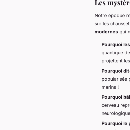
Les mystèr
Notre époque re
sur les chausset
modernes
qui n
Pourquoi les
quantique de
projettent le
Pourquoi dit
popularisée 
marins !
Pourquoi bâi
cerveau repr
neurologique
Pourquoi le 