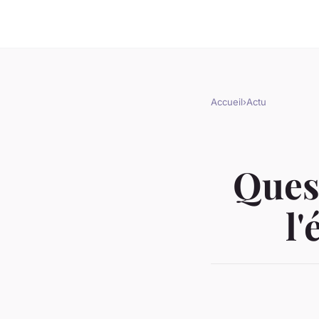
Accueil
›
Actu
Quest
l'