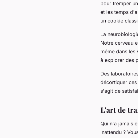
pour tremper un 
et les temps d'a
un cookie classi
La neurobiologi
Notre cerveau 
même dans les si
à explorer des 
Des laboratoire
décortiquer ces 
s'agit de satisf
L'art de t
Qui n'a jamais 
inattendu ? Vous