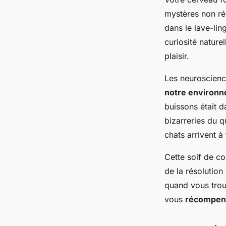
mystères non ré
dans le lave-li
curiosité natur
plaisir.
Les neuroscienc
notre environ
buissons était 
bizarreries du 
chats arrivent à
Cette soif de c
de la résolution
quand vous trou
vous
récompens