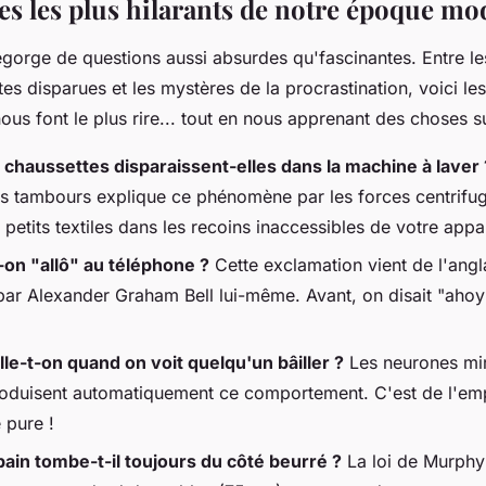
es les plus hilarants de notre époque m
gorge de questions aussi absurdes qu'fascinantes. Entre les
tes disparues et les mystères de la procrastination, voici le
ous font le plus rire... tout en nous apprenant des choses s
 chaussettes disparaissent-elles dans la machine à laver 
s tambours explique ce phénomène par les forces centrifug
s petits textiles dans les recoins inaccessibles de votre appar
-on "allô" au téléphone ?
Cette exclamation vient de l'angla
par Alexander Graham Bell lui-même. Avant, on disait "aho
lle-t-on quand on voit quelqu'un bâiller ?
Les neurones mir
oduisent automatiquement ce comportement. C'est de l'em
 pure !
pain tombe-t-il toujours du côté beurré ?
La loi de Murphy