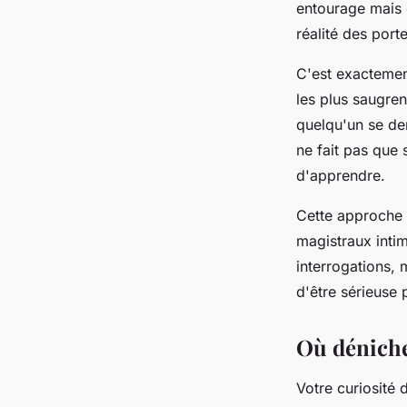
entourage mais q
réalité des port
C'est exactemen
les plus saugren
quelqu'un se dem
ne fait pas que s
d'apprendre.
Cette approche 
magistraux inti
interrogations, 
d'être sérieuse 
Où déniche
Votre curiosité