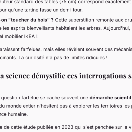
 hauteur standard des tables (75 cm) correspond exactement
our qu'une tartine fasse un demi-tour.
-on "toucher du bois" ?
Cette superstition remonte aux dru
 les esprits bienveillants habitaient les arbres. Aujourd'hui
l mobilier IKEA !
araissent farfelues, mais elles révèlent souvent des mécan
cinants. La curiosité n'a pas de limites ridicules !
 science démystifie ces interrogations 
 question farfelue se cache souvent une
démarche scientif
u monde entier n'hésitent pas à explorer les territoires les 
nce humaine.
e de cette étude publiée en 2023 qui s'est penchée sur la v