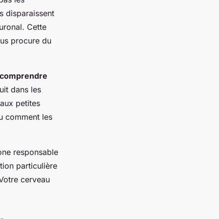
 disparaissent
uronal. Cette
ous procure du
comprendre
uit dans les
aux petites
ou comment les
zone responsable
ion particulière
 Votre cerveau