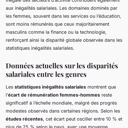
inégale des secteurs d’activité contribuent également
aux inégalités salariales. Les domaines dominés par
les femmes, souvent dans les services ou l’éducation,
sont moins rémunérés que ceux majoritairement
masculins comme la finance ou la technologie,
renforçant ainsi la disparité globale observée dans les
statistiques inégalités salariales.
Données actuelles sur les disparités
salariales entre les genres
Les
statistiques inégalités salariales
montrent que
l’
écart de rémunération femmes-hommes
reste
significatif à l’échelle mondiale, malgré des progrès
modestes observés dans certaines régions. Selon les
études récentes
, cet écart peut osciller entre 10 % et
plus de 25 % selon le pays, avec une moyenne