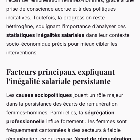
l’écart de rémunération femmes-hommes, grâce à une
prise de conscience accrue et à des politiques
incitatives. Toutefois, la progression reste
hétérogène, soulignant l’importance d’analyser ces
statistiques inégalités salariales
dans leur contexte
socio-économique précis pour mieux cibler les
interventions.
Facteurs principaux expliquant
l’inégalité salariale persistante
Les
causes sociopolitiques
jouent un rôle majeur
dans la persistance des écarts de rémunération
femmes-hommes. Parmi elles, la
ségrégation
professionnelle
influe fortement : les femmes sont
fréquemment cantonnées à des secteurs à faible
rémunération, ce qui creuse l’
écart de rémunération