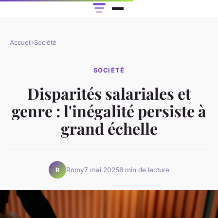
Accueil
›
Société
SOCIÉTÉ
Disparités salariales et
genre : l'inégalité persiste à
grand échelle
Romy
7 mai 2025
6 min de lecture
R